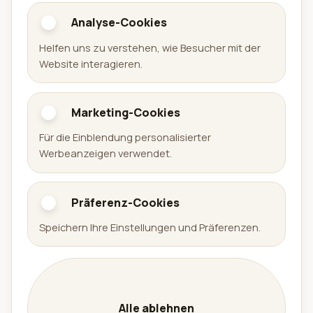
Analyse-Cookies
Aralel GmbH
Helfen uns zu verstehen, wie Besucher mit der
Offizielle Website der Aralel GmbH mit öffentlichem
Website interagieren.
Portfolio veröffentlichter Produkte und direkten
Links zu den jeweiligen Plattformen.
Marketing-Cookies
Portfolio
Für die Einblendung personalisierter
Werbeanzeigen verwendet.
Spiele
Apps
Präferenz-Cookies
Arena Sudoku
Speichern Ihre Einstellungen und Präferenzen.
Availabell
Unternehmen
Unternehmen
Leistungen
Alle ablehnen