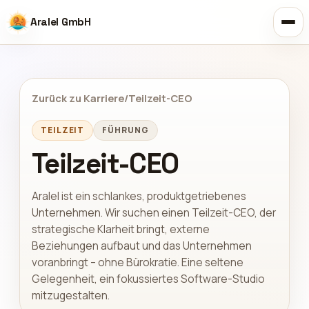
Aralel GmbH
Zurück zu Karriere
/
Teilzeit-CEO
TEILZEIT
FÜHRUNG
Teilzeit-CEO
Aralel ist ein schlankes, produktgetriebenes
Unternehmen. Wir suchen einen Teilzeit-CEO, der
strategische Klarheit bringt, externe
Beziehungen aufbaut und das Unternehmen
voranbringt – ohne Bürokratie. Eine seltene
Gelegenheit, ein fokussiertes Software-Studio
mitzugestalten.