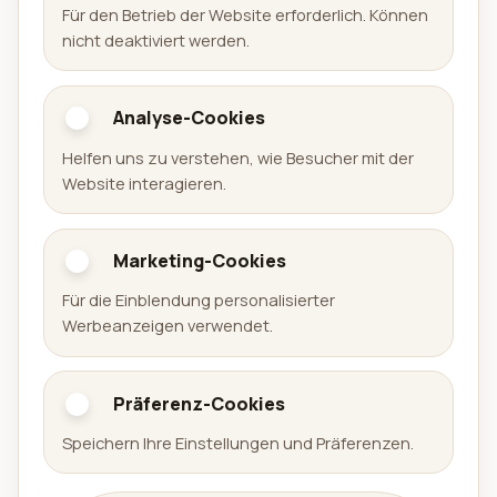
Für den Betrieb der Website erforderlich. Können
nicht deaktiviert werden.
Analyse-Cookies
Aralel GmbH
Helfen uns zu verstehen, wie Besucher mit der
Offizielle Website der Aralel GmbH mit öffentlichem
Website interagieren.
Portfolio veröffentlichter Produkte und direkten
Links zu den jeweiligen Plattformen.
Marketing-Cookies
Portfolio
Für die Einblendung personalisierter
Werbeanzeigen verwendet.
Spiele
Apps
Präferenz-Cookies
Arena Sudoku
Speichern Ihre Einstellungen und Präferenzen.
Availabell
Unternehmen