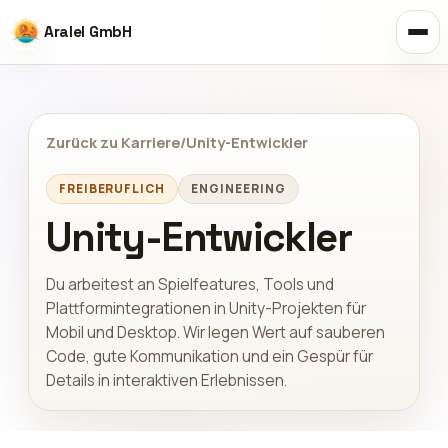
Aralel GmbH
Zurück zu Karriere
/
Unity-Entwickler
FREIBERUFLICH
ENGINEERING
Unity-Entwickler
Du arbeitest an Spielfeatures, Tools und
Plattformintegrationen in Unity-Projekten für
Mobil und Desktop. Wir legen Wert auf sauberen
Code, gute Kommunikation und ein Gespür für
Details in interaktiven Erlebnissen.