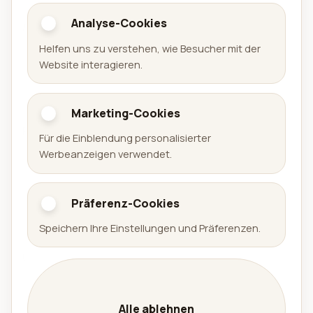
Analyse-Cookies
Aralel GmbH
Helfen uns zu verstehen, wie Besucher mit der
Offizielle Website der Aralel GmbH mit öffentlichem
Website interagieren.
Portfolio veröffentlichter Produkte und direkten
Links zu den jeweiligen Plattformen.
Marketing-Cookies
Portfolio
Für die Einblendung personalisierter
Werbeanzeigen verwendet.
Spiele
Apps
Präferenz-Cookies
Arena Sudoku
Speichern Ihre Einstellungen und Präferenzen.
Availabell
Unternehmen
Unternehmen
Leistungen
Alle ablehnen