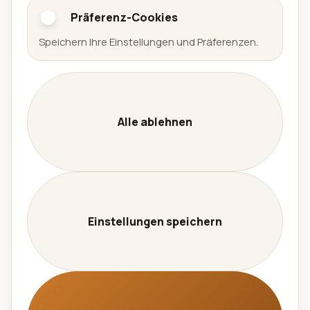
Präferenz-Cookies
Arena Sudoku
Speichern Ihre Einstellungen und Präferenzen.
Availabell
Unternehmen
Unternehmen
Leistungen
Alle ablehnen
Kontakt
Karriere
Datenschutz
Impressum
Einstellungen speichern
Sprache
🇩🇪 Deutsch
🇬🇧 English