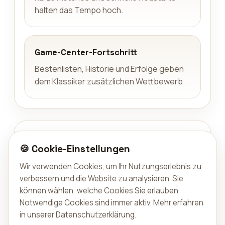
halten das Tempo hoch.
Game-Center-Fortschritt
Bestenlisten, Historie und Erfolge geben
dem Klassiker zusätzlichen Wettbewerb.
KATEGORIE
🍪 Cookie-Einstellungen
Casual
Wir verwenden Cookies, um Ihr Nutzungserlebnis zu
TYP
verbessern und die Website zu analysieren. Sie
Spiel
können wählen, welche Cookies Sie erlauben.
Notwendige Cookies sind immer aktiv.
Mehr erfahren
in unserer Datenschutzerklärung
.
VERFÜGBAR AUF