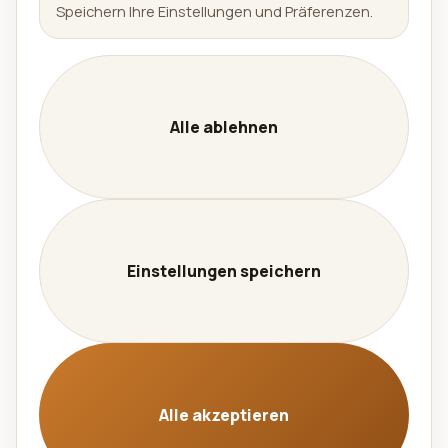
Availabell
Speichern Ihre Einstellungen und Präferenzen.
Unternehmen
Unternehmen
Leistungen
Alle ablehnen
Kontakt
Karriere
Datenschutz
Impressum
Einstellungen speichern
Sprache
🇩🇪 Deutsch
🇬🇧 English
Alle akzeptieren
© 2026 Aralel GmbH. Alle Rechte vorbehalten. |
Cache