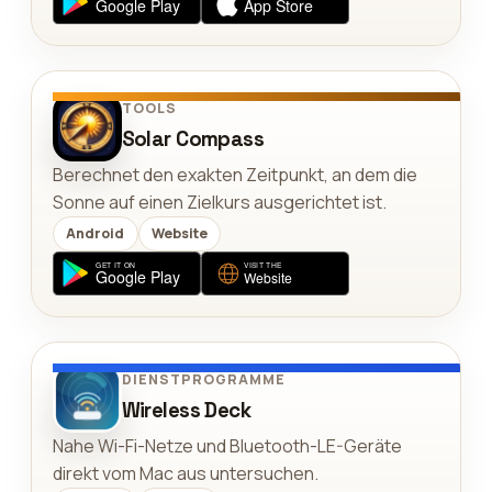
TOOLS
Solar Compass
Berechnet den exakten Zeitpunkt, an dem die
Sonne auf einen Zielkurs ausgerichtet ist.
Android
Website
DIENSTPROGRAMME
Wireless Deck
Nahe Wi-Fi-Netze und Bluetooth-LE-Geräte
direkt vom Mac aus untersuchen.