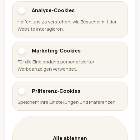
Analyse-Cookies
Aralel GmbH
Helfen uns zu verstehen, wie Besucher mit der
Offizielle Website der Aralel GmbH mit öffentlichem
Website interagieren.
Portfolio veröffentlichter Produkte und direkten
Links zu den jeweiligen Plattformen.
Marketing-Cookies
Portfolio
Für die Einblendung personalisierter
Werbeanzeigen verwendet.
Spiele
Apps
Präferenz-Cookies
Arena Sudoku
Speichern Ihre Einstellungen und Präferenzen.
Availabell
Unternehmen
Unternehmen
Leistungen
Alle ablehnen