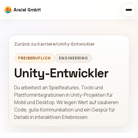
Aralel GmbH
Zurück zu Karriere
/
Unity-Entwickler
FREIBERUFLICH
ENGINEERING
Unity-Entwickler
Du arbeitest an Spielfeatures, Tools und
Plattformintegrationen in Unity-Projekten für
Mobil und Desktop. Wir legen Wert auf sauberen
Code, gute Kommunikation und ein Gespür für
Details in interaktiven Erlebnissen.