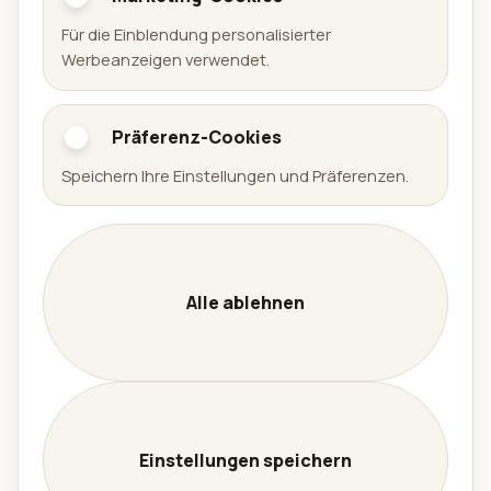
Portfolio
Für die Einblendung personalisierter
Werbeanzeigen verwendet.
Spiele
Apps
Präferenz-Cookies
Arena Sudoku
Speichern Ihre Einstellungen und Präferenzen.
Availabell
Unternehmen
Unternehmen
Leistungen
Alle ablehnen
Kontakt
Karriere
Datenschutz
Impressum
Einstellungen speichern