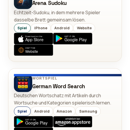
Arena Sudoku
Echtzeit-Sudoku, in dem mehrere Spieler
dasselbe Brett gemeinsam lösen.
Spiel
iPhone
Android
Website
WORTSPIEL
German Word Search
Deutschen Wortschatz mit Artikeln durch
Wortsuche und Kategorien spielerisch lernen.
Spiel
Android
Amazon
Samsung