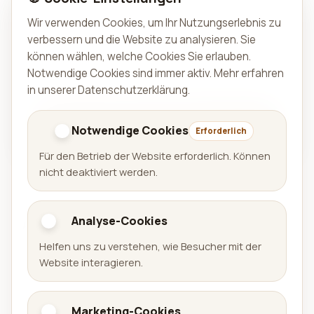
Wir verwenden Cookies, um Ihr Nutzungserlebnis zu
verbessern und die Website zu analysieren. Sie
können wählen, welche Cookies Sie erlauben.
Notwendige Cookies sind immer aktiv.
Mehr erfahren
in unserer Datenschutzerklärung
.
Nachricht senden
Notwendige Cookies
Erforderlich
Für den Betrieb der Website erforderlich. Können
nicht deaktiviert werden.
Analyse-Cookies
Aralel GmbH
Helfen uns zu verstehen, wie Besucher mit der
Offizielle Website der Aralel GmbH mit öffentlichem
Website interagieren.
Portfolio veröffentlichter Produkte und direkten
Links zu den jeweiligen Plattformen.
Marketing-Cookies