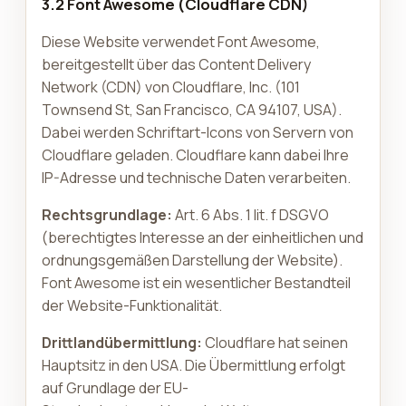
3.2 Font Awesome (Cloudflare CDN)
Diese Website verwendet Font Awesome,
bereitgestellt über das Content Delivery
Network (CDN) von Cloudflare, Inc. (101
Townsend St, San Francisco, CA 94107, USA).
Dabei werden Schriftart-Icons von Servern von
Cloudflare geladen. Cloudflare kann dabei Ihre
IP-Adresse und technische Daten verarbeiten.
Rechtsgrundlage:
Art. 6 Abs. 1 lit. f DSGVO
(berechtigtes Interesse an der einheitlichen und
ordnungsgemäßen Darstellung der Website).
Font Awesome ist ein wesentlicher Bestandteil
der Website-Funktionalität.
Drittlandübermittlung:
Cloudflare hat seinen
Hauptsitz in den USA. Die Übermittlung erfolgt
auf Grundlage der EU-