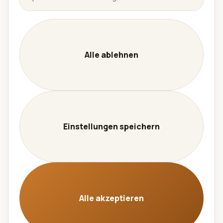
Unternehmen
Unternehmen
Leistungen
Alle ablehnen
Kontakt
Karriere
Datenschutz
Impressum
Einstellungen speichern
Sprache
🇩🇪 Deutsch
🇬🇧 English
Alle akzeptieren
© 2026 Aralel GmbH. Alle Rechte vorbehalten. |
Cache