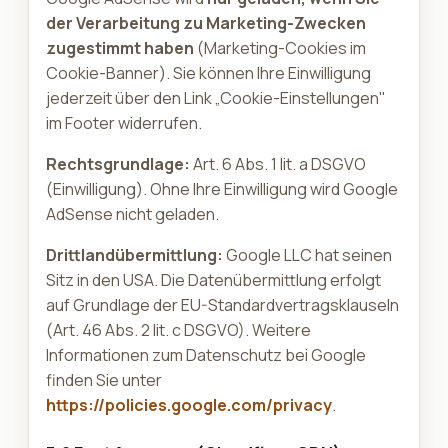
der Verarbeitung zu Marketing-Zwecken
zugestimmt haben
(Marketing-Cookies im
Cookie-Banner). Sie können Ihre Einwilligung
jederzeit über den Link „Cookie-Einstellungen"
im Footer widerrufen.
Rechtsgrundlage:
Art. 6 Abs. 1 lit. a DSGVO
(Einwilligung). Ohne Ihre Einwilligung wird Google
AdSense nicht geladen.
Drittlandübermittlung:
Google LLC hat seinen
Sitz in den USA. Die Datenübermittlung erfolgt
auf Grundlage der EU-Standardvertragsklauseln
(Art. 46 Abs. 2 lit. c DSGVO). Weitere
Informationen zum Datenschutz bei Google
finden Sie unter
https://policies.google.com/privacy
.