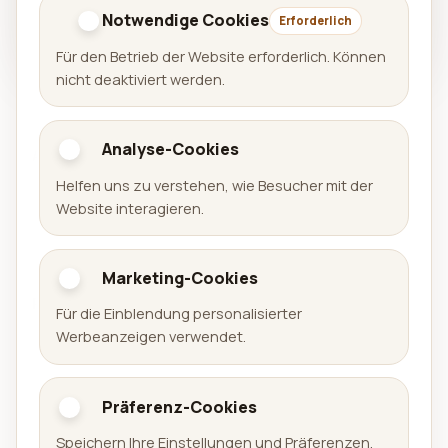
privacy@aralel.com
Notwendige Cookies
Erforderlich
Für den Betrieb der Website erforderlich. Können
nicht deaktiviert werden.
Analyse-Cookies
Aralel GmbH
Helfen uns zu verstehen, wie Besucher mit der
Offizielle Website der Aralel GmbH mit öffentlichem
Website interagieren.
Portfolio veröffentlichter Produkte und direkten
Links zu den jeweiligen Plattformen.
Marketing-Cookies
Portfolio
Für die Einblendung personalisierter
Werbeanzeigen verwendet.
Spiele
Apps
Präferenz-Cookies
Arena Sudoku
Speichern Ihre Einstellungen und Präferenzen.
Availabell