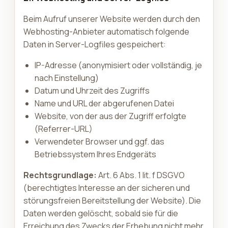
Beim Aufruf unserer Website werden durch den
Webhosting-Anbieter automatisch folgende
Daten in Server-Logfiles gespeichert:
IP-Adresse (anonymisiert oder vollständig, je
nach Einstellung)
Datum und Uhrzeit des Zugriffs
Name und URL der abgerufenen Datei
Website, von der aus der Zugriff erfolgte
(Referrer-URL)
Verwendeter Browser und ggf. das
Betriebssystem Ihres Endgeräts
Rechtsgrundlage:
Art. 6 Abs. 1 lit. f DSGVO
(berechtigtes Interesse an der sicheren und
störungsfreien Bereitstellung der Website). Die
Daten werden gelöscht, sobald sie für die
Erreichung des Zwecks der Erhebung nicht mehr