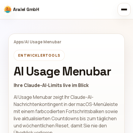
Aralel GmbH
Apps
/
AI Usage Menubar
ENTWICKLERTOOLS
AI Usage Menubar
Ihre Claude-AI-Limits live im Blick
AI Usage Menubar zeigt Ihr Claude-AI-
Nachrichtenkontingent in der macOS-Menüleiste
mit einem farbcodierten Fortschrittsbalken sowie
live aktualisierten Countdowns bis zum täglichen
und wöchentlichen Reset, damit Sie nie den
Überblick verlieren.