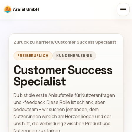
Aralel GmbH
Zurück zu Karriere
/
Customer Success Specialist
FREIBERUFLICH
KUNDENERLEBNIS
Customer Success
Specialist
Du bist die erste Anlaufstelle für Nutzeranfragen
und -feedback. Diese Rolle ist schlank, aber
bedeutsam – wir suchen jemanden, dem
Nutzer:innen wirklich am Herzen liegen und der
uns hilft, die Verbindung zwischen Produkt und
Nutzenden zu stärken.