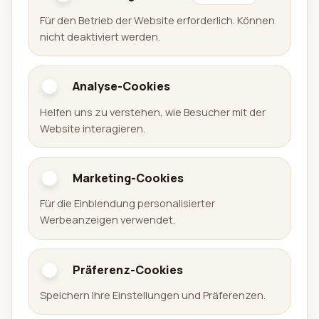
Für den Betrieb der Website erforderlich. Können
nicht deaktiviert werden.
Analyse-Cookies
Aralel GmbH
Helfen uns zu verstehen, wie Besucher mit der
Offizielle Website der Aralel GmbH mit öffentlichem
Website interagieren.
Portfolio veröffentlichter Produkte und direkten
Links zu den jeweiligen Plattformen.
Marketing-Cookies
Portfolio
Für die Einblendung personalisierter
Werbeanzeigen verwendet.
Spiele
Apps
Präferenz-Cookies
Arena Sudoku
Speichern Ihre Einstellungen und Präferenzen.
Availabell